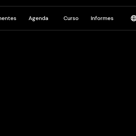
nentes
Agenda
Curso
Informes