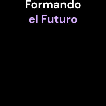
Formando
el Futuro