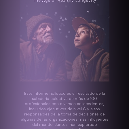
Este informe holístico es el resultado de la
sabiduría colectiva de más de 100
profesionales con diversos antecedentes,
incluidos ejecutivos de nivel C y altos
responsables de la toma de decisiones de
algunas de las organizaciones más influyentes
del mundo. Juntos, han explorado