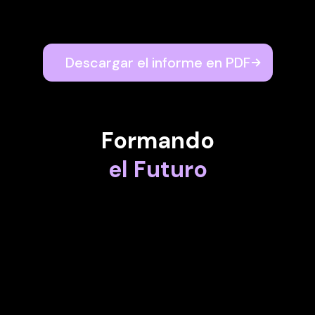
Descargar el informe en PDF
Formando
el Futuro