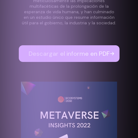
meticulosamente las implicaciones
multifacéticas de la prolongación de la
esperanza de vida humana, y han culminado
en un estudio único que resume información
útil para el gobierno, la industria y la sociedad.
Descargar el informe en PDF