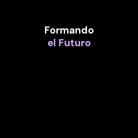
Formando
el Futuro