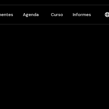
nentes
Agenda
Curso
Informes