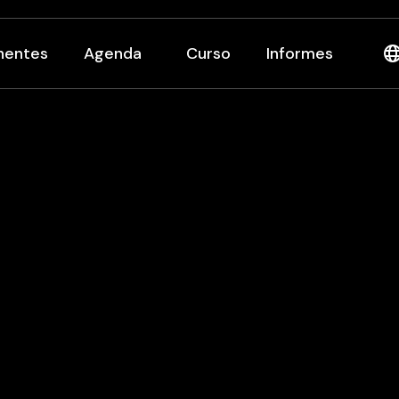
nentes
Agenda
Curso
Informes