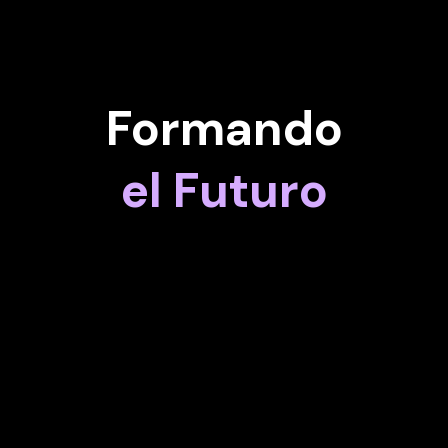
Formando
el Futuro