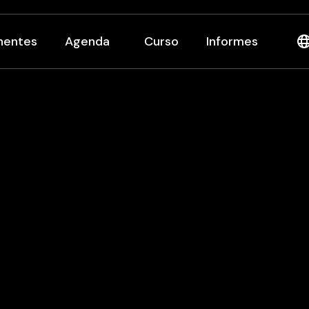
nentes
Agenda
Curso
Informes