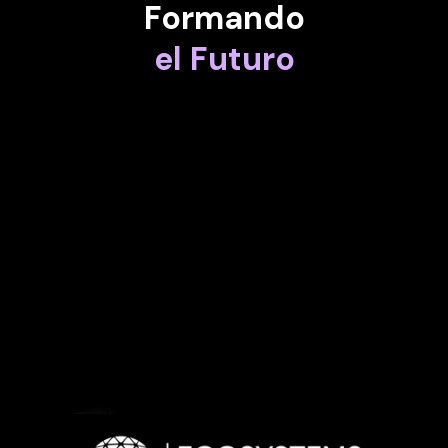
Formando
el Futuro