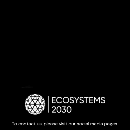
To contact us, please visit our social media pages.