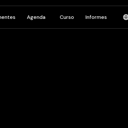
nentes
Agenda
Curso
Informes