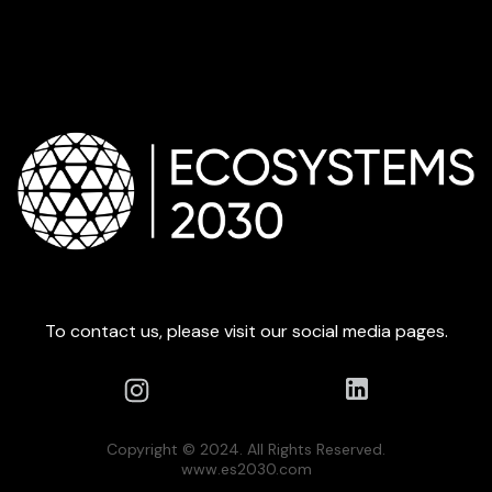
To contact us, please visit our social media pages.
Copyright © 2024. All Rights Reserved.
www.es2030.com