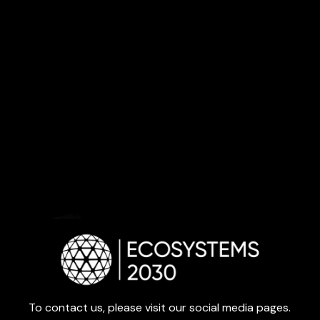
To contact us, please visit our social media pages.