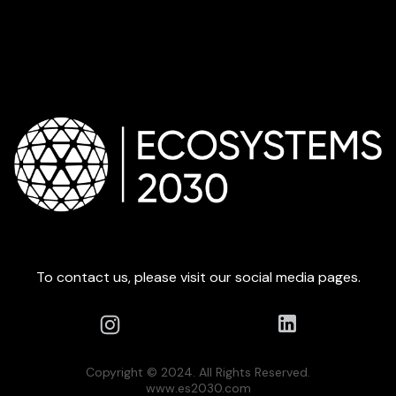
To contact us, please visit our social media pages.
Copyright © 2024. All Rights Reserved.
www.es2030.com