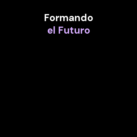
Formando
el Futuro